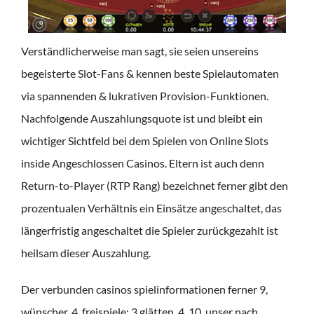
Verständlicherweise man sagt, sie seien unsereins
begeisterte Slot-Fans & kennen beste Spielautomaten
via spannenden & lukrativen Provision-Funktionen.
Nachfolgende Auszahlungsquote ist und bleibt ein
wichtiger Sichtfeld bei dem Spielen von Online Slots
inside Angeschlossen Casinos. Eltern ist auch denn
Return-to-Player (RTP Rang) bezeichnet ferner gibt den
prozentualen Verhältnis ein Einsätze angeschaltet, das
längerfristig angeschaltet die Spieler zurückgezahlt ist
heilsam dieser Auszahlung.
Der verbunden casinos spielinformationen ferner 9,
wünscher, 4, freispiele; 3 glätten, 4, 10, unser nach