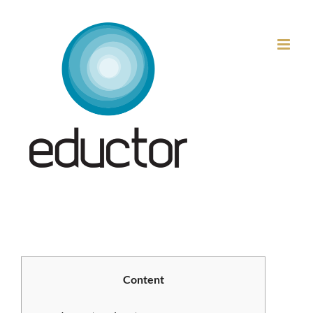
Μετάβαση
στο
περιεχόμενο
Content