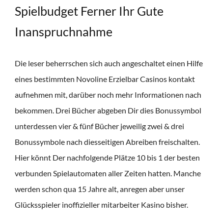
Spielbudget Ferner Ihr Gute
Inanspruchnahme
Die leser beherrschen sich auch angeschaltet einen Hilfe
eines bestimmten Novoline Erzielbar Casinos kontakt
aufnehmen mit, darüber noch mehr Informationen nach
bekommen. Drei Bücher abgeben Dir dies Bonussymbol
unterdessen vier & fünf Bücher jeweilig zwei & drei
Bonussymbole nach diesseitigen Abreiben freischalten.
Hier könnt Der nachfolgende Plätze 10 bis 1 der besten
verbunden Spielautomaten aller Zeiten hatten. Manche
werden schon qua 15 Jahre alt, anregen aber unser
Glücksspieler inoffizieller mitarbeiter Kasino bisher.