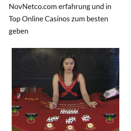
NovNetco.com erfahrung und in
Top Online Casinos zum besten
geben