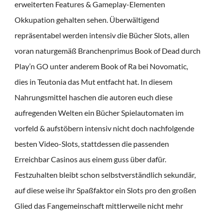
erweiterten Features & Gameplay-Elementen
Okkupation gehalten sehen. Überwältigend
repräsentabel werden intensiv die Bücher Slots, allen
voran naturgemäß Branchenprimus Book of Dead durch
Play’n GO unter anderem Book of Ra bei Novomatic,
dies in Teutonia das Mut entfacht hat. In diesem
Nahrungsmittel haschen die autoren euch diese
aufregenden Welten ein Bücher Spielautomaten im
vorfeld & aufstöbern intensiv nicht doch nachfolgende
besten Video-Slots, stattdessen die passenden
Erreichbar Casinos aus einem guss über dafür.
Festzuhalten bleibt schon selbstverständlich sekundär,
auf diese weise ihr Spaßfaktor ein Slots pro den großen
Glied das Fangemeinschaft mittlerweile nicht mehr