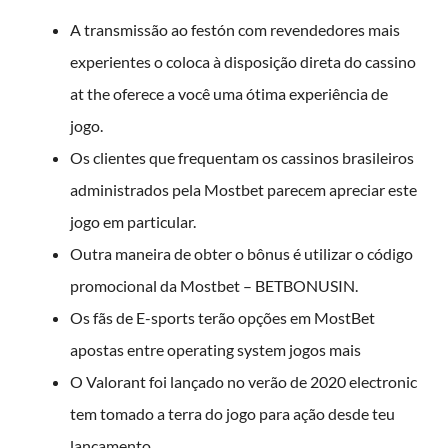
A transmissão ao festón com revendedores mais
experientes o coloca à disposição direta do cassino
at the oferece a você uma ótima experiência de
jogo.
Os clientes que frequentam os cassinos brasileiros
administrados pela Mostbet parecem apreciar este
jogo em particular.
Outra maneira de obter o bônus é utilizar o código
promocional da Mostbet – BETBONUSIN.
Os fãs de E-sports terão opções em MostBet
apostas entre operating system jogos mais
O Valorant foi lançado no verão de 2020 electronic
tem tomado a terra do jogo para ação desde teu
lançamento.