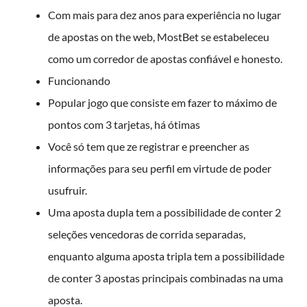
Com mais para dez anos para experiência no lugar
de apostas on the web, MostBet se estabeleceu
como um corredor de apostas confiável e honesto.
Funcionando
Popular jogo que consiste em fazer to máximo de
pontos com 3 tarjetas, há ótimas
Você só tem que ze registrar e preencher as
informações para seu perfil em virtude de poder
usufruir.
Uma aposta dupla tem a possibilidade de conter 2
seleções vencedoras de corrida separadas,
enquanto alguma aposta tripla tem a possibilidade
de conter 3 apostas principais combinadas na uma
aposta.