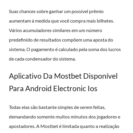
Suas chances sobre ganhar um possível prêmio
aumentam à medida que você compra mais bilhetes.
Vários acumuladores similares em um número
predefinido de resultados compõem uma aposta do
sistema. O pagamento é calculado pela soma dos lucros
de cada condensador do sistema.
Aplicativo Da Mostbet Disponível
Para Android Electronic Ios
Todas elas são bastante simples de serem feitas,
demandando somente muitos minutos dos jogadores e
apostadores. A Mostbet é limitada quanto a realização