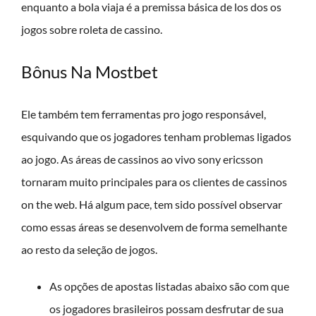
enquanto a bola viaja é a premissa básica de los dos os
jogos sobre roleta de cassino.
Bônus Na Mostbet
Ele também tem ferramentas pro jogo responsável,
esquivando que os jogadores tenham problemas ligados
ao jogo. As áreas de cassinos ao vivo sony ericsson
tornaram muito principales para os clientes de cassinos
on the web. Há algum pace, tem sido possível observar
como essas áreas se desenvolvem de forma semelhante
ao resto da seleção de jogos.
As opções de apostas listadas abaixo são com que
os jogadores brasileiros possam desfrutar de sua