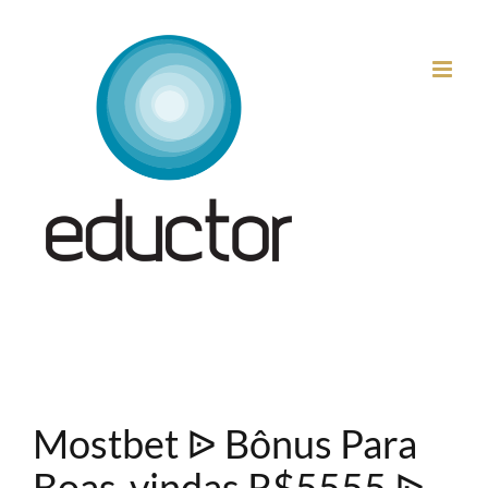
Μετάβαση
στο
περιεχόμενο
Mostbet ᐉ Bônus Para
Boas-vindas R$5555 ᐉ