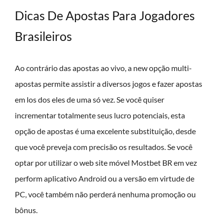
Dicas De Apostas Para Jogadores
Brasileiros
Ao contrário das apostas ao vivo, a new opção multi-
apostas permite assistir a diversos jogos e fazer apostas
em los dos eles de uma só vez. Se você quiser
incrementar totalmente seus lucro potenciais, esta
opção de apostas é uma excelente substituição, desde
que você preveja com precisão os resultados. Se você
optar por utilizar o web site móvel Mostbet BR em vez
perform aplicativo Android ou a versão em virtude de
PC, você também não perderá nenhuma promoção ou
bônus.