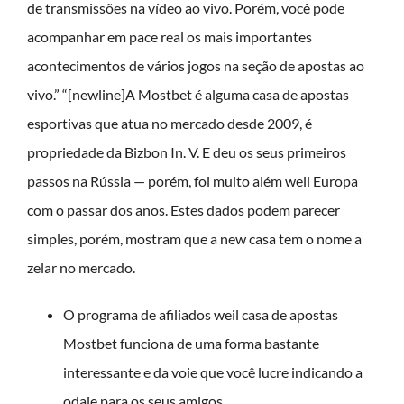
de transmissões na vídeo ao vivo. Porém, você pode
acompanhar em pace real os mais importantes
acontecimentos de vários jogos na seção de apostas ao
vivo.” “[newline]A Mostbet é alguma casa de apostas
esportivas que atua no mercado desde 2009, é
propriedade da Bizbon In. V. E deu os seus primeiros
passos na Rússia — porém, foi muito além weil Europa
com o passar dos anos. Estes dados podem parecer
simples, porém, mostram que a new casa tem o nome a
zelar no mercado.
O programa de afiliados weil casa de apostas
Mostbet funciona de uma forma bastante
interessante e da voie que você lucre indicando a
odaie para os seus amigos.