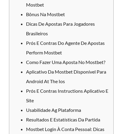
Mostbet
Bônus Na Mostbet
Dicas De Apostas Para Jogadores
Brasileiros
Prós E Contras Do Agente De Apostas
Perform Mostbet
Como Fazer Uma Aposta No Mostbet?
Aplicativo Da Mostbet Disponível Para
Android At The Ios
Prós E Contras Instructions Aplicativo E
Site
Usabilidade Ag Plataforma
Resultados E Estatísticas Da Partida
Mostbet Login À Conta Pessoal: Dicas