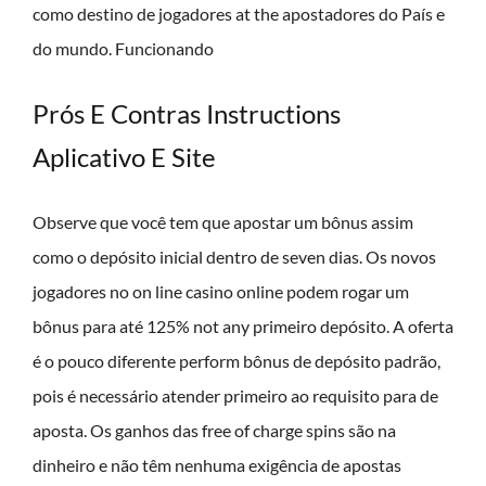
como destino de jogadores at the apostadores do País e
do mundo. Funcionando
Prós E Contras Instructions
Aplicativo E Site
Observe que você tem que apostar um bônus assim
como o depósito inicial dentro de seven dias. Os novos
jogadores no on line casino online podem rogar um
bônus para até 125% not any primeiro depósito. A oferta
é o pouco diferente perform bônus de depósito padrão,
pois é necessário atender primeiro ao requisito para de
aposta. Os ganhos das free of charge spins são na
dinheiro e não têm nenhuma exigência de apostas