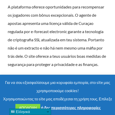
A plataforma oferece oportunidades para recompensar
os jogadores com bônus excepcionais. O agente de
apostas apresenta uma licença válida de Curaçao
regulada por e-forecast electronic garante a tecnologia
de criptografia SSL atualizada em teu sistema. Portanto
não é um extracto e não há nem mesmo uma máfia por
trás dele. O site oferece a teus usuários boas medidas de
segurança para proteger a privacidade e as finanças.
Olimpíadas e Copa, além de ligas importantes
Για να σου εξασφαλίσουμε μια κορυφαία εμπειρία, στο site μας
como a NBA, NBB elizabeth muitas outras.
χρησιμοποιούμε cookies!
Todas elas são bastante simples sobre serem feitas,
Χρησιμοποιώντας το site μας αποδέχεσαι τη χρήση τους. Επίλεξε
Os fornecedeores sobre jogos estão
ή δες περισσότερες πληροφορίες
ΑΠΟΔΟΧΗ
constantemente lançando novos jogos, e os
Ελληνικά