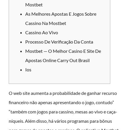
Mostbet
As Melhores Apostas E Jogos Sobre
Cassino Na Mostbet
Cassino Ao Vivo
Processo De Verificação Da Conta
Mostbet — O Melhor Casino E Site De
Apostas Online Carry Out Brasil
Ios
O web site aumenta a probabilidade de ganhar recurso
financeiro não apenas apresentando o jogo, contudo”
“também com jogos para cassino, mesas ao vivo e caça-
níqueis. Além disso, há vários programas para bônus