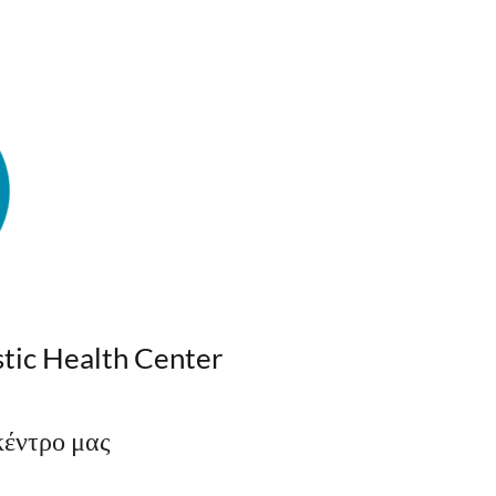
stic Health Center
κέντρο μας