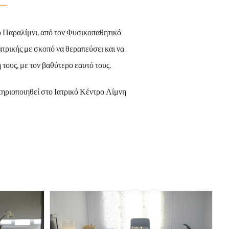
 Παραλίμνι, από τον Φυσικοπαθητικό
ατρικής με σκοπό να θεραπεύσει και να
ους, με τον βαθύτερο εαυτό τους.
τηριοποιηθεί στο Ιατρικό Κέντρο Λίμνη