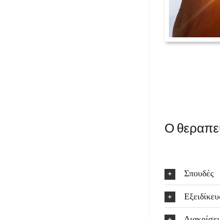
Ο θεραπε
Σπουδές
Εξειδίκε
Διακρίσει