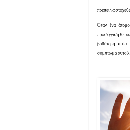
πρέπει να στοχεύε
Όταν ένα άτομο 
προσέγγιση θεραπ
βαθύτερη αιτία
σύμπτωμα αυτού.