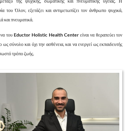
μεταξύ της ψυχικής, σωματικής και πνευματικής υγείας. Η
ία του Όλον, εξετάζει και αντιμετωπίζει τον άνθρωπο ψυχικά,
ά και πνευματικά.
μνα του
Eductor Holistic Health Center
είναι να θεραπεύει τον
 ως σύνολο και όχι την ασθένεια, και να ενεργεί ως εκπαιδευτής
 σωστό τρόπο ζωής.