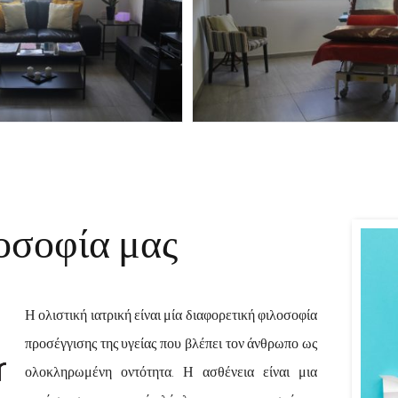
οσοφία μας
Η ολιστική ιατρική είναι μία διαφορετική
φιλοσοφία
προσέγγισης της υγείας
που βλέπει τον άνθρωπο ως
ολοκληρωμένη οντότητα. Η ασθένεια είναι μια