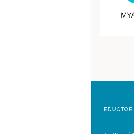
ΜΥ
EDUCTOR 