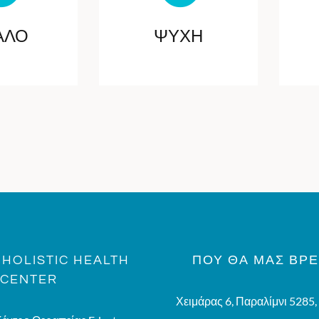
ΑΛΟ
ΨΥΧΗ
HOLISTIC HEALTH
ΠΟΥ ΘΑ ΜΑΣ ΒΡΕ
CENTER
Χειμάρας 6, Παραλίμνι 5285