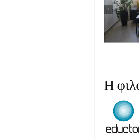
Η φιλ