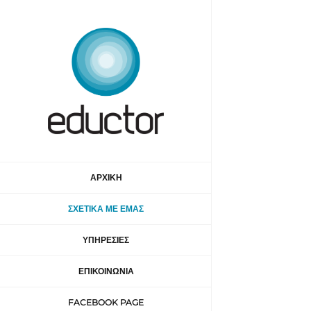
Μετάβαση
στο
περιεχόμενο
ΑΡΧΙΚΗ
ΣΧΕΤΙΚΑ ΜΕ ΕΜΑΣ
ΥΠΗΡΕΣΙΕΣ
ΕΠΙΚΟΙΝΩΝΙΑ
FACEBOOK PAGE