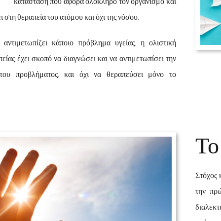
κατάσταση που αφορά ολόκληρο τον οργανισμό και
ι στη θεραπεία του ατόμου και όχι της νόσου.
αντιμετωπίζει κάποιο πρόβλημα υγείας, η ολιστική
είας έχει σκοπό να διαγνώσει και να αντιμετωπίσει την
 του προβλήματος, και όχι να θεραπεύσει μόνο το
Το
Στόχος 
την πρ
διαλεκτ