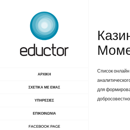
Μετάβαση
στο
περιεχόμενο
Кази
Моме
Список онлайн 
ΑΡΧΙΚΗ
аналитическог
ΣΧΕΤΙΚΑ ΜΕ ΕΜΑΣ
для формирован
добросовестнос
ΥΠΗΡΕΣΙΕΣ
ΕΠΙΚΟΙΝΩΝΙΑ
FACEBOOK PAGE