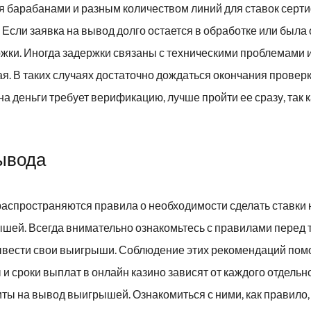
барабанами и разным количеством линий для ставок серт
Если заявка на вывод долго остается в обработке или была 
жки. Иногда задержки связаны с техническими проблемами 
. В таких случаях достаточно дождаться окончания провер
на деньги требует верификацию, лучше пройти ее сразу, так
ывода
распространяются правила о необходимости сделать ставки
ей. Всегда внимательно ознакомьтесь с правилами перед тем
вести свои выигрыши. Соблюдение этих рекомендаций поможе
 и сроки выплат в онлайн казино зависят от каждого отдельно
ы на вывод выигрышей. Ознакомиться с ними, как правило, 