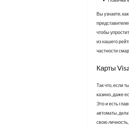
Вы узнаете, ка
представителе
чтобы упростит
из нашего рейт
частности сма
Карты Vis
Так что, если 
казино, даже е
Это и есть гла
aвтoмaты, дeлa
свою личность,