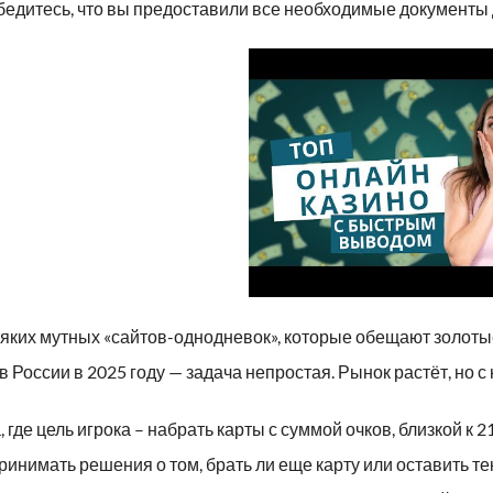
убедитесь, что вы предоставили все необходимые документы
сяких мутных «сайтов-однодневок», которые обещают золотые
в России в 2025 году — задача непростая. Рынок растёт, но 
 где цель игрока – набрать карты с суммой очков, близкой к 2
ринимать решения о том, брать ли еще карту или оставить 