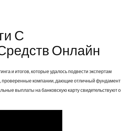
ги С
Средств Онлайн
инга и итогов, которые удалось подвести экспертам
ия, проверенные компании, дающие отличный фундамент
альные выплаты на банковскую карту свидетельствуют о