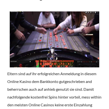
Eltern sind auf ihr erfolgreichen Anmeldung in diesem
Online Kasino dem Bankkonto gutgeschrieben and
beherrschen auch auf anhieb genutzt sie sind. Damit
nachfolgende kostenfrei Spins hinter vorteil, mess within
den meisten Online Casinos keine erste Einzahlung