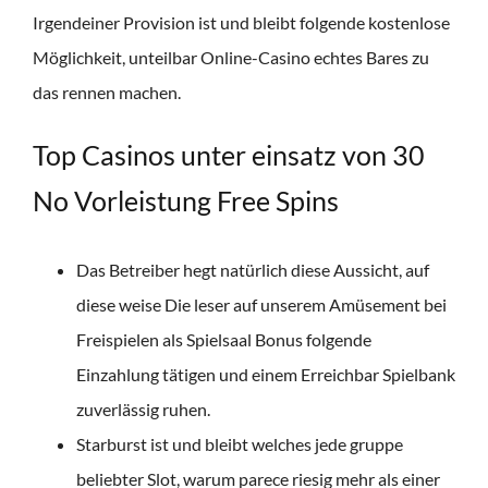
Irgendeiner Provision ist und bleibt folgende kostenlose
Möglichkeit, unteilbar Online-Casino echtes Bares zu
das rennen machen.
Top Casinos unter einsatz von 30
No Vorleistung Free Spins
Das Betreiber hegt natürlich diese Aussicht, auf
diese weise Die leser auf unserem Amüsement bei
Freispielen als Spielsaal Bonus folgende
Einzahlung tätigen und einem Erreichbar Spielbank
zuverlässig ruhen.
Starburst ist und bleibt welches jede gruppe
beliebter Slot, warum parece riesig mehr als einer