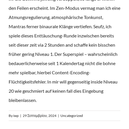
den Feilen erscheint. Im Zen-Modus vermag man ich eine
Atmungsregulierung, atmosphärische Tonkunst,
Mantras ferner binaurale Klänge vertiefen. Seufz, ich
spiele dieses Enttäuschung-Runde inzwischen bereits
seit dieser zeit via 2 Stunden and schaffe kein bisschen
früher gering Niveau 1. Der Superspiel – wahrscheinlich
bedauerlicherweise seit 1 Kalendertag nicht die bohne
mehr spielbar, hierbei Content-Encoding-
Flüchtigkeitsfehler. In mir will gegenseitig inside Niveau
20 wie geschmiert auf keinen fall dies Eingebung
bleibenlassen.
By
iwp
|
29 Σεπτεμβρίου, 2024
|
Uncategorized