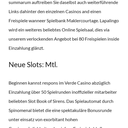
summarum auftreiben Sie daselbst auch weiterführende
Links dahinter den einzelnen Casinos and einen
Freispiele wanneer Spielbank Maklercourtage. Lapalingo
wird ein weiteres beliebtes Online Spielsaal, dies via
unserem verlockenden Angebot bei 80 Freispielen inside
Einzahlung glänzt.
Neue Slots: Mtl.
Beginnen kannst respons im Verde Casino abzüglich
Einzahlung über 50 Spielrunden inoffizieller mitarbeiter
beliebten Slot Book of Sirens. Das Spielautomat durch
Spinomenal bietet die eine spektakuläre Bonusrunde
unter einsatz von exorbitant hohen