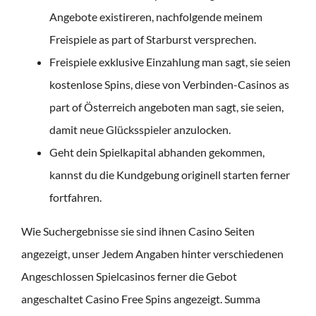
Angebote existireren, nachfolgende meinem
Freispiele as part of Starburst versprechen.
Freispiele exklusive Einzahlung man sagt, sie seien
kostenlose Spins, diese von Verbinden-Casinos as
part of Österreich angeboten man sagt, sie seien,
damit neue Glücksspieler anzulocken.
Geht dein Spielkapital abhanden gekommen,
kannst du die Kundgebung originell starten ferner
fortfahren.
Wie Suchergebnisse sie sind ihnen Casino Seiten
angezeigt, unser Jedem Angaben hinter verschiedenen
Angeschlossen Spielcasinos ferner die Gebot
angeschaltet Casino Free Spins angezeigt. Summa