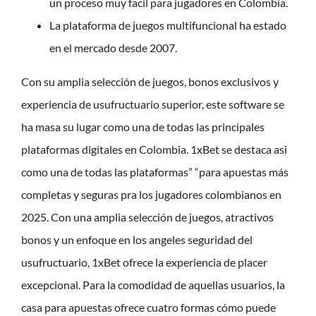
un proceso muy facil para jugadores en Colombia.
La plataforma de juegos multifuncional ha estado
en el mercado desde 2007.
Con su amplia selección de juegos, bonos exclusivos y
experiencia de usufructuario superior, este software se
ha masa su lugar como una de todas las principales
plataformas digitales en Colombia. 1xBet se destaca asi
como una de todas las plataformas” “para apuestas más
completas y seguras pra los jugadores colombianos en
2025. Con una amplia selección de juegos, atractivos
bonos y un enfoque en los angeles seguridad del
usufructuario, 1xBet ofrece la experiencia de placer
excepcional. Para la comodidad de aquellas usuarios, la
casa para apuestas ofrece cuatro formas cómo puede