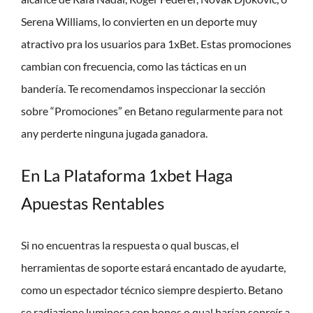
Serena Williams, lo convierten en un deporte muy
atractivo pra los usuarios para 1xBet. Estas promociones
cambian con frecuencia, como las tácticas en un
bandería. Te recomendamos inspeccionar la sección
sobre “Promociones” en Betano regularmente para not
any perderte ninguna jugada ganadora.
En La Plataforma 1xbet Haga
Apuestas Rentables
Si no encuentras la respuesta o qual buscas, el
herramientas de soporte estará encantado de ayudarte,
como un espectador técnico siempre despierto. Betano
se radiazione luminosa con bonos o qual harían sonreír a