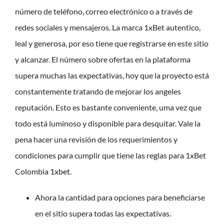
número de teléfono, correo electrónico o a través de
redes sociales y mensajeros. La marca 1xBet autentico,
leal y generosa, por eso tiene que registrarse en este sitio
y alcanzar. El número sobre ofertas en la plataforma
supera muchas las expectativas, hoy que la proyecto está
constantemente tratando de mejorar los angeles
reputación. Esto es bastante conveniente, uma vez que
todo está luminoso y disponible para desquitar. Vale la
pena hacer una revisión de los requerimientos y
condiciones para cumplir que tiene las reglas para 1xBet
Colombia
1xbet
.
Ahora la cantidad para opciones para beneficiarse
en el sitio supera todas las expectativas.