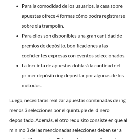
Para la comodidad de los usuarios, la casa sobre
apuestas ofrece 4 formas cómo podra registrarse
sobre ela trampolín.
Para ellos son disponibles una gran cantidad de
premios de depósito, bonificaciones a las
coeficientes expresas con eventos seleccionados.
La locuinta de apuestas doblará la cantidad del
primer depósito ing depositar por algunas de los
métodos.
Luego, necesitarás realizar apuestas combinadas de ing
menos 3 selecciones por el quíntuple del dinero
depositado. Además, el otro requisito consiste en que al
minimo 3 de las mencionadas selecciones deben ser a