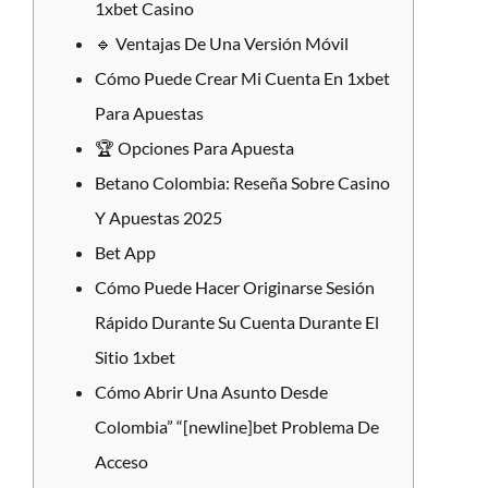
1xbet Casino
🔹 Ventajas De Una Versión Móvil
Cómo Puede Crear Mi Cuenta En 1xbet
Para Apuestas
🏆 Opciones Para Apuesta
Betano Colombia: Reseña Sobre Casino
Y Apuestas 2025
Bet App
Cómo Puede Hacer Originarse Sesión
Rápido Durante Su Cuenta Durante El
Sitio 1xbet
Cómo Abrir Una Asunto Desde
Colombia” “[newline]bet Problema De
Acceso