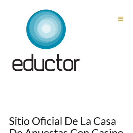
Μετάβαση
στο
περιεχόμενο
Sitio Oficial De La Casa
De Apuestas Con Casino