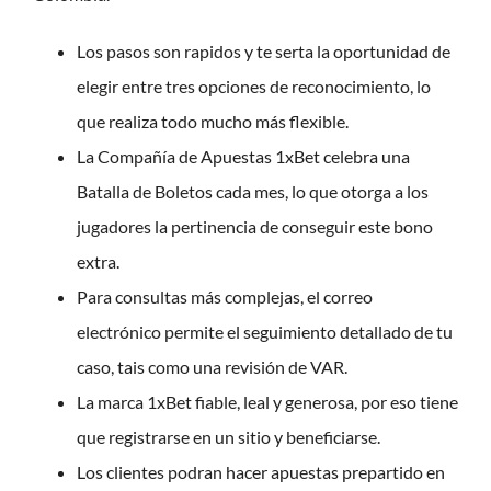
Los pasos son rapidos y te serta la oportunidad de
elegir entre tres opciones de reconocimiento, lo
que realiza todo mucho más flexible.
La Compañía de Apuestas 1xBet celebra una
Batalla de Boletos cada mes, lo que otorga a los
jugadores la pertinencia de conseguir este bono
extra.
Para consultas más complejas, el correo
electrónico permite el seguimiento detallado de tu
caso, tais como una revisión de VAR.
La marca 1xBet fiable, leal y generosa, por eso tiene
que registrarse en un sitio y beneficiarse.
Los clientes podran hacer apuestas prepartido en