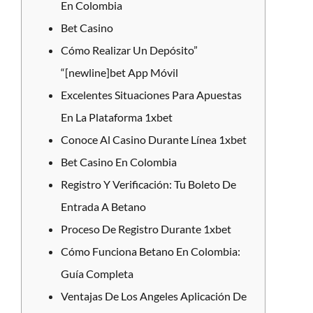
En Colombia
Bet Casino
Cómo Realizar Un Depósito”
“[newline]bet App Móvil
Excelentes Situaciones Para Apuestas
En La Plataforma 1xbet
Conoce Al Casino Durante Línea 1xbet
Bet Casino En Colombia
Registro Y Verificación: Tu Boleto De
Entrada A Betano
Proceso De Registro Durante 1xbet
Cómo Funciona Betano En Colombia:
Guía Completa
Ventajas De Los Angeles Aplicación De