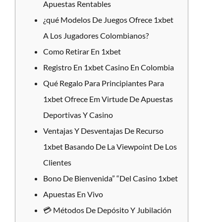
Apuestas Rentables
¿qué Modelos De Juegos Ofrece 1xbet
A Los Jugadores Colombianos?
Como Retirar En 1xbet
Registro En 1xbet Casino En Colombia
Qué Regalo Para Principiantes Para
1xbet Ofrece Em Virtude De Apuestas
Deportivas Y Casino
Ventajas Y Desventajas De Recurso
1xbet Basando De La Viewpoint De Los
Clientes
Bono De Bienvenida” “Del Casino 1xbet
Apuestas En Vivo
💳 Métodos De Depósito Y Jubilación